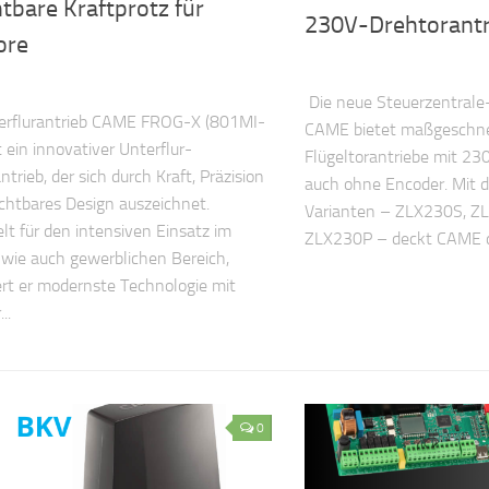
tbare Kraftprotz für
230V-Drehtorantr
ore
Die neue Steuerzentrale
erflurantrieb CAME FROG-X (801MI-
CAME bietet maßgeschne
t ein innovativer Unterflur-
Flügeltorantriebe mit 23
trieb, der sich durch Kraft, Präzision
auch ohne Encoder. Mit d
chtbares Design auszeichnet.
Varianten – ZLX230S, 
lt für den intensiven Einsatz im
ZLX230P – deckt CAME d
 wie auch gewerblichen Bereich,
rt er modernste Technologie mit
..
0