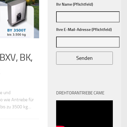
Ihr Name (Pflichtfeld)
Ihre E-Mail-Adresse (Pflichtfeld)
 BXV, BK,
k
te und
DREHTORANTRIEBE CAME
o wie Antriebe für
is zu 3500 kg....