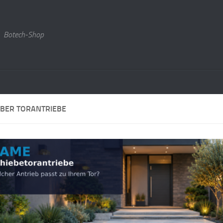
Botech-Shop
ÜBER TORANTRIEBE