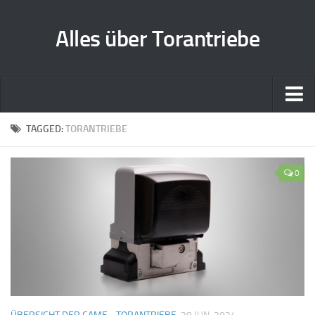
Alles über Torantriebe
Home
TAGGED:
TORANTRIEBE
Zusammenarbeit
0
Kontakt