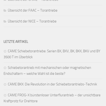
Übersicht der FAAC – Torantriebe
Übersicht der NICE – Torantriebe
LETZTE ARTIKEL
CAME Schiebetorantriebe: Serien BX, BXV, BK, BKX, BKV und BY
3500 T im Überblick
Schiebetorantrieb mit mechanischen oder magnetischen
Endschaltern – welche Wahl ist die beste?
CAME BKX: Die Revolution in der Schiebetorantriebs-Technik
CAME FROG-X bürstenloser Unterflurantrieb – der unsichtbare
Kraftprotz für Drehtore