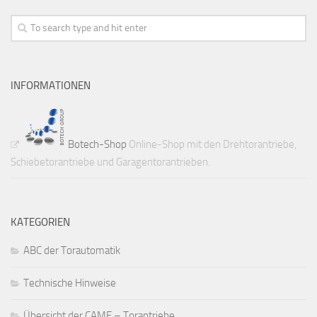
INFORMATIONEN
Botech-Shop
Online-Shop mit den Drehtorantriebe,
Schiebetorantriebe und Garagentorantrieben.
KATEGORIEN
ABC der Torautomatik
Technische Hinweise
Übersicht der CAME – Torantriebe