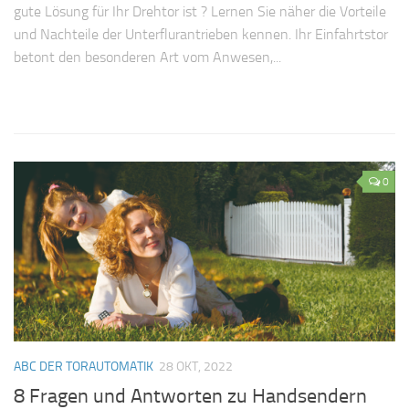
gute Lösung für Ihr Drehtor ist ? Lernen Sie näher die Vorteile
und Nachteile der Unterflurantrieben kennen. Ihr Einfahrtstor
betont den besonderen Art vom Anwesen,...
0
ABC DER TORAUTOMATIK
28 OKT, 2022
8 Fragen und Antworten zu Handsendern