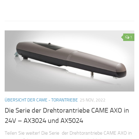
1
ÜBERSICHT DER CAME - TORANTRIEBE
25 NOV, 2022
Die Serie der Drehtorantriebe CAME AXO in
24V – AX3024 und AX5024
Teilen Sie weiter! Die Serie der Drehtorantriebe CAME AXO in