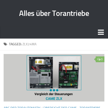
Alles über Torantriebe
Home
TAGGED:
ZLX24MA
Zusammenarbeit
0
Kontakt