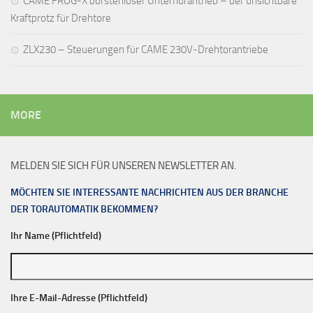
CAME FROG-X bürstenloser Unterflurantrieb – der unsichtbare
Kraftprotz für Drehtore
ZLX230 – Steuerungen für CAME 230V-Drehtorantriebe
MORE
MELDEN SIE SICH FÜR UNSEREN NEWSLETTER AN.
MÖCHTEN SIE INTERESSANTE NACHRICHTEN AUS DER BRANCHE
DER TORAUTOMATIK BEKOMMEN?
Ihr Name (Pflichtfeld)
Ihre E-Mail-Adresse (Pflichtfeld)