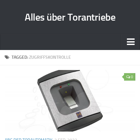
Alles über Torantriebe
Home
TAGGED:
ZUGRIFFSKONTROLLE
Zusammenarbeit
0
Kontakt