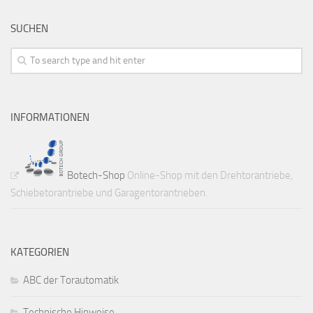
SUCHEN
INFORMATIONEN
Botech-Shop
Online-Shop mit den Drehtorantriebe,
Schiebetorantriebe und Garagentorantrieben.
KATEGORIEN
ABC der Torautomatik
Technische Hinweise