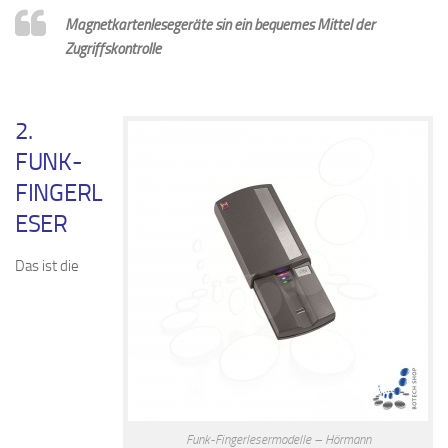
Magnetkartenlesegeräte sin ein bequemes Mittel der
Zugriffskontrolle
2.
FUNK-
FINGERL
ESER
Das ist die
Funk-Fingerlesermodelle – Hörmann