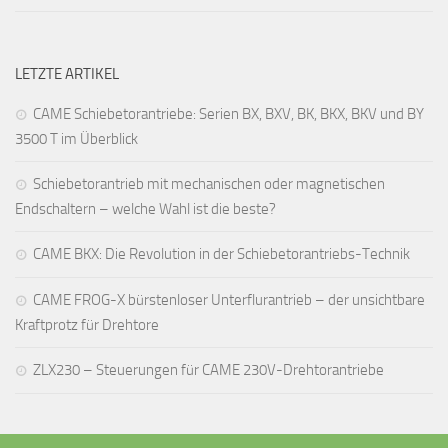
LETZTE ARTIKEL
CAME Schiebetorantriebe: Serien BX, BXV, BK, BKX, BKV und BY
3500 T im Überblick
Schiebetorantrieb mit mechanischen oder magnetischen
Endschaltern – welche Wahl ist die beste?
CAME BKX: Die Revolution in der Schiebetorantriebs-Technik
CAME FROG-X bürstenloser Unterflurantrieb – der unsichtbare
Kraftprotz für Drehtore
ZLX230 – Steuerungen für CAME 230V-Drehtorantriebe