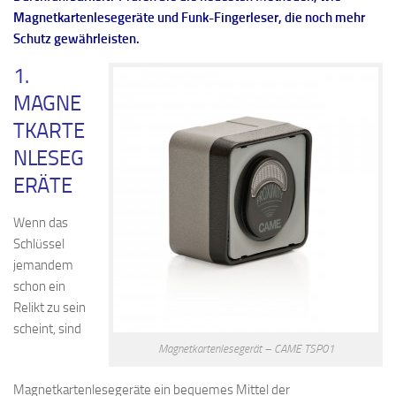
Magnetkartenlesegeräte und Funk-Fingerleser, die noch mehr
Schutz gewährleisten.
1.
MAGNE
TKARTE
NLESEG
ERÄTE
Wenn das
Schlüssel
jemandem
schon ein
Relikt zu sein
scheint, sind
Magnetkartenlesegerät – CAME TSP01
Magnetkartenlesegeräte ein bequemes Mittel der