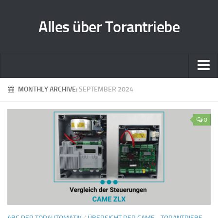
Alles über Torantriebe
Home
MONTHLY ARCHIVE:
SEPTEMBER 2024
Zusammenarbeit
0
Kontakt