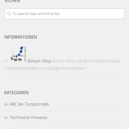
SUCHEN
INFORMATIONEN
Botech-Shop
Online-Shop mit den Drehtorantriebe,
Schiebetorantriebe und Garagentorantrieben.
KATEGORIEN
ABC der Torautomatik
Technische Hinweise