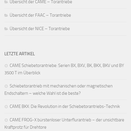
Übersicht der CAME – Torantriebe
Übersicht der FAAC – Torantriebe
Übersicht der NICE – Torantriebe
LETZTE ARTIKEL
CAME Schiebetorantriebe: Serien BX, BXV, BK, BKX, BKV und BY
3500 T im Überblick
Schiebetorantrieb mit mechanischen oder magnetischen
Endschaltern – welche Wahl ist die beste?
CAME BKX: Die Revolution in der Schiebetorantriebs-Technik
CAME FROG-X bürstenloser Unterflurantrieb – der unsichtbare
Kraftprotz für Drehtore