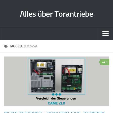
Alles über Torantriebe
Home
TAGGED:
ZLX24SA
Zusammenarbeit
0
Kontakt