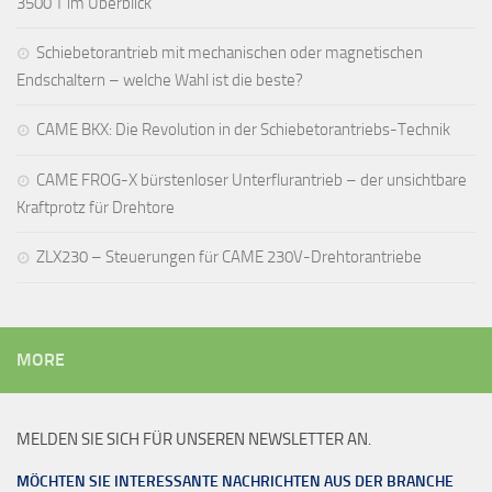
3500 T im Überblick
Schiebetorantrieb mit mechanischen oder magnetischen
Endschaltern – welche Wahl ist die beste?
CAME BKX: Die Revolution in der Schiebetorantriebs-Technik
CAME FROG-X bürstenloser Unterflurantrieb – der unsichtbare
Kraftprotz für Drehtore
ZLX230 – Steuerungen für CAME 230V-Drehtorantriebe
MORE
MELDEN SIE SICH FÜR UNSEREN NEWSLETTER AN.
MÖCHTEN SIE INTERESSANTE NACHRICHTEN AUS DER BRANCHE