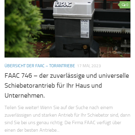
0
ÜBERSICHT DER FAAC – TORANTRIEBE
17 MAI, 2023
FAAC 746 – der zuverlässige und universelle
Schiebetorantrieb für Ihr Haus und
Unternehmen.
Teilen Sie weiter! Wenn Sie auf der Suche nach einem
zuverlässigen und starken Antrieb für Ihr Schiebetor sind, dann
sind Sie bei uns genau richtig. Die Firma FAAC verfügt über
einen der besten Antriebe...