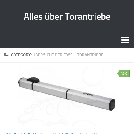
Alles über Torantriebe
Home
CATEGORY:
ÜBERSICHT DER FAAC – TORANTRIEBE
Zusammenarbeit
0
Kontakt