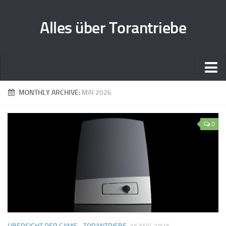
Alles über Torantriebe
Home
MONTHLY ARCHIVE:
MAI 2026
Zusammenarbeit
0
Kontakt