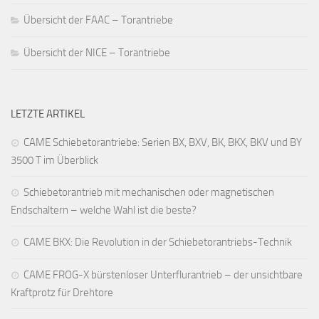
Übersicht der FAAC – Torantriebe
Übersicht der NICE – Torantriebe
LETZTE ARTIKEL
CAME Schiebetorantriebe: Serien BX, BXV, BK, BKX, BKV und BY
3500 T im Überblick
Schiebetorantrieb mit mechanischen oder magnetischen
Endschaltern – welche Wahl ist die beste?
CAME BKX: Die Revolution in der Schiebetorantriebs-Technik
CAME FROG-X bürstenloser Unterflurantrieb – der unsichtbare
Kraftprotz für Drehtore