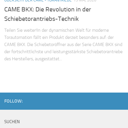
ÜBERSICHT DER CAME - TORANTRIEBE
15 MAI, 2026
CAME BKX: Die Revolution in der
Schiebetorantriebs-Technik
Teilen Sie weiter!In der dynamischen Welt für moderne
Torautomation fällt ein Produkt derzeit besonders auf: der
CAME BKX. Die Schiebetoröffner aus der Serie CAME BKX sind
der fortschrittlichste und leistungsstärkste Schiebetorantriebe
des Herstellers, ausgestattet...
FOLLOW:
SUCHEN