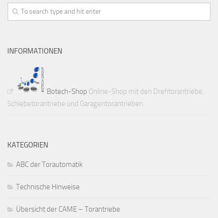
INFORMATIONEN
Botech-Shop
Online-Shop mit den Drehtorantriebe,
Schiebetorantriebe und Garagentorantrieben.
KATEGORIEN
ABC der Torautomatik
Technische Hinweise
Übersicht der CAME – Torantriebe