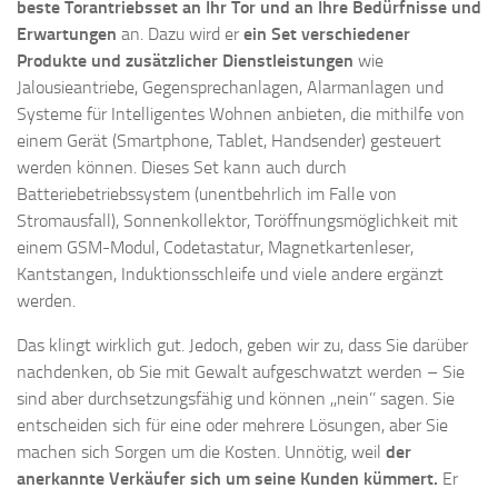
beste Torantriebsset an Ihr Tor und an Ihre Bedürfnisse und
Erwartungen
an. Dazu wird er
ein Set verschiedener
Produkte und zusätzlicher Dienstleistungen
wie
Jalousieantriebe, Gegensprechanlagen, Alarmanlagen und
Systeme für Intelligentes Wohnen anbieten, die mithilfe von
einem Gerät (Smartphone, Tablet, Handsender) gesteuert
werden können. Dieses Set kann auch durch
Batteriebetriebssystem (unentbehrlich im Falle von
Stromausfall), Sonnenkollektor, Toröffnungsmöglichkeit mit
einem GSM-Modul, Codetastatur, Magnetkartenleser,
Kantstangen, Induktionsschleife und viele andere ergänzt
werden.
Das klingt wirklich gut. Jedoch, geben wir zu, dass Sie darüber
nachdenken, ob Sie mit Gewalt aufgeschwatzt werden – Sie
sind aber durchsetzungsfähig und können ,,nein’’ sagen. Sie
entscheiden sich für eine oder mehrere Lösungen, aber Sie
machen sich Sorgen um die Kosten. Unnötig, weil
der
anerkannte Verkäufer sich um seine Kunden kümmert.
Er