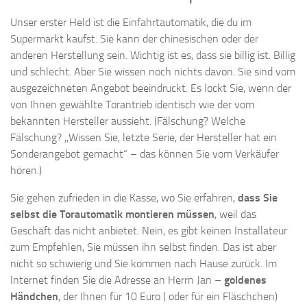
Unser erster Held ist die Einfahrtautomatik, die du im
Supermarkt kaufst. Sie kann der chinesischen oder der
anderen Herstellung sein. Wichtig ist es, dass sie billig ist. Billig
und schlecht. Aber Sie wissen noch nichts davon. Sie sind vom
ausgezeichneten Angebot beeindruckt. Es lockt Sie, wenn der
von Ihnen gewählte Torantrieb identisch wie der vom
bekannten Hersteller aussieht. (Fälschung? Welche
Fälschung? ,,Wissen Sie, letzte Serie, der Hersteller hat ein
Sonderangebot gemacht“ – das können Sie vom Verkäufer
hören.)
Sie gehen zufrieden in die Kasse, wo Sie erfahren,
dass Sie
selbst die Torautomatik montieren müssen
, weil das
Geschäft das nicht anbietet. Nein, es gibt keinen Installateur
zum Empfehlen, Sie müssen ihn selbst finden. Das ist aber
nicht so schwierig und Sie kommen nach Hause zurück. Im
Internet finden Sie die Adresse an Herrn Jan –
goldenes
Händchen
, der Ihnen für 10 Euro ( oder für ein Fläschchen)