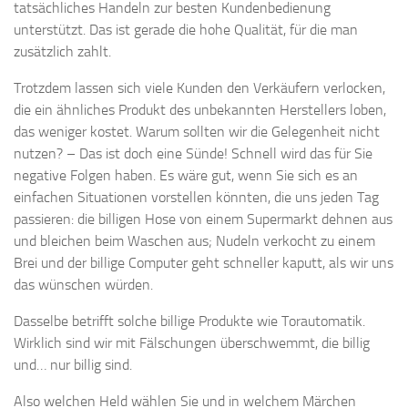
tatsächliches Handeln zur besten Kundenbedienung
unterstützt. Das ist gerade die hohe Qualität, für die man
zusätzlich zahlt.
Trotzdem lassen sich viele Kunden den Verkäufern verlocken,
die ein ähnliches Produkt des unbekannten Herstellers loben,
das weniger kostet. Warum sollten wir die Gelegenheit nicht
nutzen? – Das ist doch eine Sünde! Schnell wird das für Sie
negative Folgen haben. Es wäre gut, wenn Sie sich es an
einfachen Situationen vorstellen könnten, die uns jeden Tag
passieren: die billigen Hose von einem Supermarkt dehnen aus
und bleichen beim Waschen aus; Nudeln verkocht zu einem
Brei und der billige Computer geht schneller kaputt, als wir uns
das wünschen würden.
Dasselbe betrifft solche billige Produkte wie Torautomatik.
Wirklich sind wir mit Fälschungen überschwemmt, die billig
und… nur billig sind.
Also welchen Held wählen Sie und in welchem Märchen