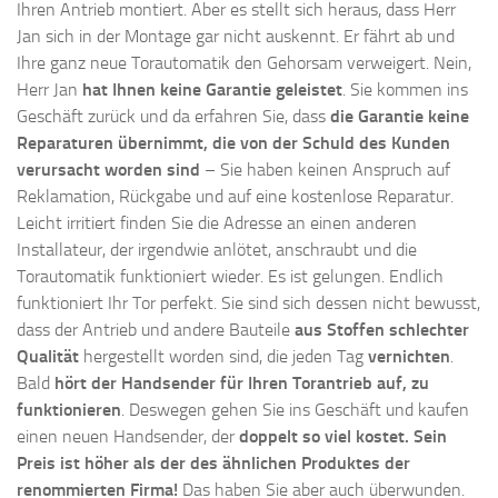
Ihren Antrieb montiert. Aber es stellt sich heraus, dass Herr
Jan sich in der Montage gar nicht auskennt. Er fährt ab und
Ihre ganz neue Torautomatik den Gehorsam verweigert. Nein,
Herr Jan
hat Ihnen keine Garantie geleistet
. Sie kommen ins
Geschäft zurück und da erfahren Sie, dass
die Garantie keine
Reparaturen übernimmt, die von der Schuld des Kunden
verursacht worden sind
– Sie haben keinen Anspruch auf
Reklamation, Rückgabe und auf eine kostenlose Reparatur.
Leicht irritiert finden Sie die Adresse an einen anderen
Installateur, der irgendwie anlötet, anschraubt und die
Torautomatik funktioniert wieder. Es ist gelungen. Endlich
funktioniert Ihr Tor perfekt. Sie sind sich dessen nicht bewusst,
dass der Antrieb und andere Bauteile
aus Stoffen schlechter
Qualität
hergestellt worden sind, die jeden Tag
vernichten
.
Bald
hört der Handsender für Ihren Torantrieb auf, zu
funktionieren
. Deswegen gehen Sie ins Geschäft und kaufen
einen neuen Handsender, der
doppelt so viel kostet. Sein
Preis ist höher als der des ähnlichen Produktes der
renommierten Firma!
Das haben Sie aber auch überwunden.