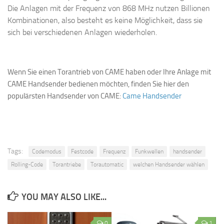
Die Anlagen mit der Frequenz von 868 MHz nutzen Billionen
Kombinationen, also besteht es keine Möglichkeit, dass sie
sich bei verschiedenen Anlagen wiederholen.
Wenn Sie einen Torantrieb von CAME haben oder Ihre Anlage mit
CAME Handsender bedienen möchten, finden Sie hier den
populärsten Handsender von CAME:
Came Handsender
Tags:
Codemodus
Festcode
Frequenz
Funkwellen
handsender
Rolling-Code
Torantriebe
Torautomatic
welchen Handsender wählen
YOU MAY ALSO LIKE...
0
1