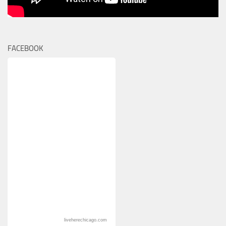
FACEBOOK
liveherechicago.com