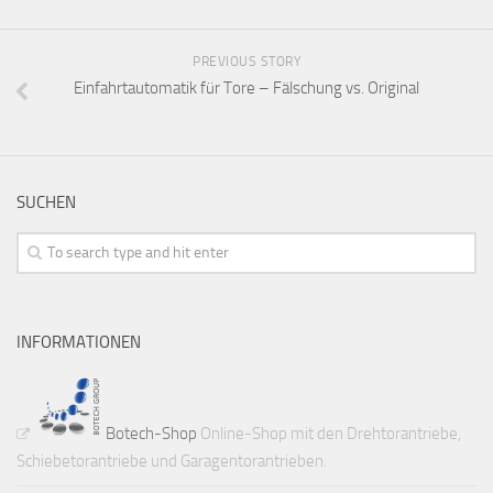
PREVIOUS STORY
Einfahrtautomatik für Tore – Fälschung vs. Original
SUCHEN
INFORMATIONEN
Botech-Shop
Online-Shop mit den Drehtorantriebe,
Schiebetorantriebe und Garagentorantrieben.