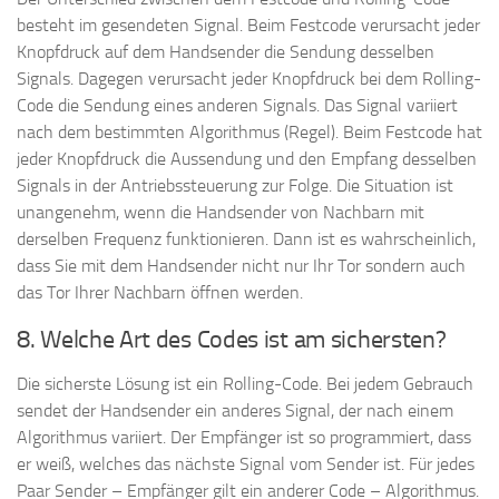
besteht im gesendeten Signal. Beim Festcode verursacht jeder
Knopfdruck auf dem Handsender die Sendung desselben
Signals. Dagegen verursacht jeder Knopfdruck bei dem Rolling-
Code die Sendung eines anderen Signals. Das Signal variiert
nach dem bestimmten Algorithmus (Regel). Beim Festcode hat
jeder Knopfdruck die Aussendung und den Empfang desselben
Signals in der Antriebssteuerung zur Folge. Die Situation ist
unangenehm, wenn die Handsender von Nachbarn mit
derselben Frequenz funktionieren. Dann ist es wahrscheinlich,
dass Sie mit dem Handsender nicht nur Ihr Tor sondern auch
das Tor Ihrer Nachbarn öffnen werden.
8. Welche Art des Codes ist am sichersten?
Die sicherste Lösung ist ein Rolling-Code. Bei jedem Gebrauch
sendet der Handsender ein anderes Signal, der nach einem
Algorithmus variiert. Der Empfänger ist so programmiert, dass
er weiß, welches das nächste Signal vom Sender ist. Für jedes
Paar Sender – Empfänger gilt ein anderer Code – Algorithmus.