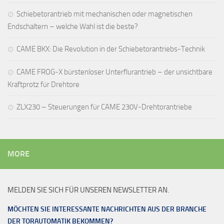
Schiebetorantrieb mit mechanischen oder magnetischen
Endschaltern – welche Wahl ist die beste?
CAME BKX: Die Revolution in der Schiebetorantriebs-Technik
CAME FROG-X bürstenloser Unterflurantrieb – der unsichtbare
Kraftprotz für Drehtore
ZLX230 – Steuerungen für CAME 230V-Drehtorantriebe
MORE
MELDEN SIE SICH FÜR UNSEREN NEWSLETTER AN.
MÖCHTEN SIE INTERESSANTE NACHRICHTEN AUS DER BRANCHE
DER TORAUTOMATIK BEKOMMEN?