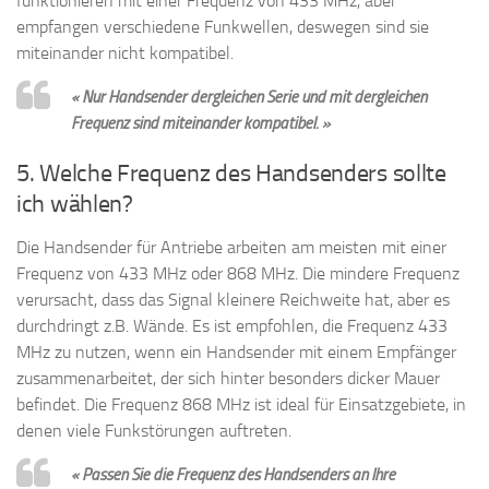
funktionieren mit einer Frequenz von 433 MHz, aber
empfangen verschiedene Funkwellen, deswegen sind sie
miteinander nicht kompatibel.
« Nur Handsender dergleichen Serie und mit dergleichen
Frequenz sind miteinander kompatibel. »
5. Welche Frequenz des Handsenders sollte
ich wählen?
Die Handsender für Antriebe arbeiten am meisten mit einer
Frequenz von 433 MHz oder 868 MHz. Die mindere Frequenz
verursacht, dass das Signal kleinere Reichweite hat, aber es
durchdringt z.B. Wände. Es ist empfohlen, die Frequenz 433
MHz zu nutzen, wenn ein Handsender mit einem Empfänger
zusammenarbeitet, der sich hinter besonders dicker Mauer
befindet. Die Frequenz 868 MHz ist ideal für Einsatzgebiete, in
denen viele Funkstörungen auftreten.
« Passen Sie die Frequenz des Handsenders an Ihre