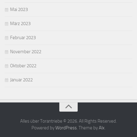
Mai 2023
März 2023
Februar 2023
November 2022
Oktober 2022
Januar 2022
Alles über Torantriebe © 2026. All Rights Reserved.
Powered by
WordPress
. Theme by
Alx
.