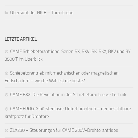
Übersicht der NICE – Torantriebe
LETZTE ARTIKEL
CAME Schiebetorantriebe: Serien BX, BXV, BK, BKX, BKV und BY
3500 T im Überblick
Schiebetorantrieb mit mechanischen oder magnetischen
Endschaltern – welche Wahl ist die beste?
CAME BKX: Die Revolution in der Schiebetorantriebs-Technik
CAME FROG-X bürstenloser Unterflurantrieb – der unsichtbare
Kraftprotz für Drehtore
ZLX230 – Steuerungen für CAME 230V-Drehtorantriebe