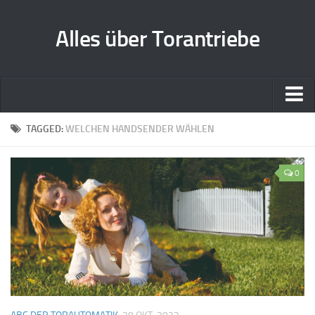
Alles über Torantriebe
Home
TAGGED:
WELCHEN HANDSENDER WÄHLEN
Zusammenarbeit
0
Kontakt