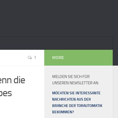
1
MORE
nn die
MELDEN SIE SICH FÜR
UNSEREN NEWSLETTER AN.
bes
MÖCHTEN SIE INTERESSANTE
NACHRICHTEN AUS DER
BRANCHE DER TORAUTOMATIK
BEKOMMEN?