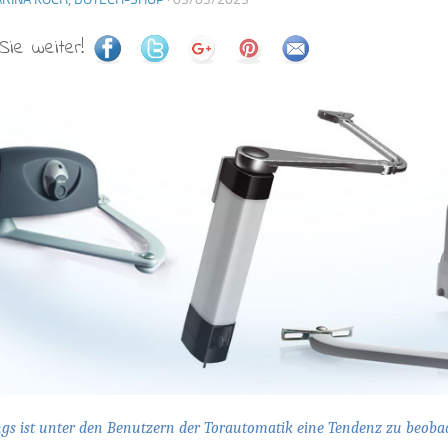
Sie weiter!
gs ist unter den Benutzern der Torautomatik eine Tendenz zu beobac