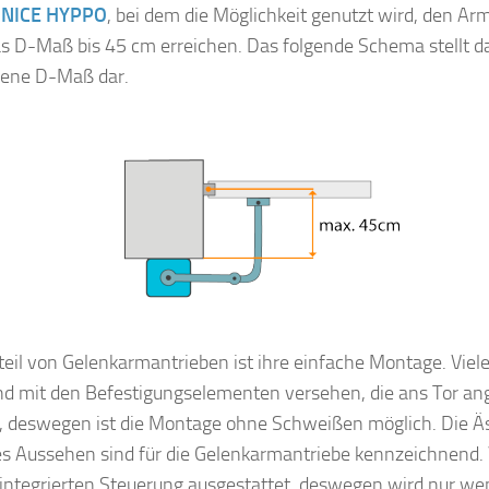
b
NICE HYPPO
, bei dem die Möglichkeit genutzt wird, den Ar
s D-Maß bis 45 cm erreichen. Das folgende Schema stellt da
ene D-Maß dar.
teil von Gelenkarmantrieben ist ihre einfache Montage. Viele
nd mit den Befestigungselementen versehen, die ans Tor an
 deswegen ist die Montage ohne Schweißen möglich. Die Äs
s Aussehen sind für die Gelenkarmantriebe kennzeichnend. 
 integrierten Steuerung ausgestattet, deswegen wird nur wen