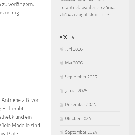
Handsender wählen
m zu verlängern,
Torantrieb wählen
zlx24ma
s richtig
zlx24sa
Zugriffskontrolle
ARCHIV
Juni 2026
Mai 2026
September 2025
Januar 2025
 Antriebe z.B. von
Dezember 2024
geschraubt
thetik und ein
Oktober 2024
Viele Modelle sind
September 2024
ig Platz