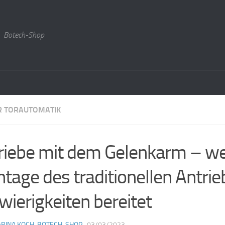
Botech-Shop
R TORAUTOMATIK
riebe mit dem Gelenkarm – we
tage des traditionellen Antrie
wierigkeiten bereitet
RINA KOCH, BOTECH-SHOP
· 03/03/2023