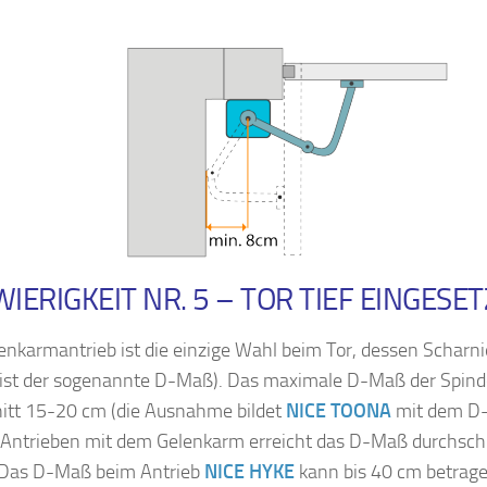
IERIGKEIT NR. 5 – TOR TIEF EINGESET
enkarmantrieb ist die einzige Wahl beim Tor, dessen Scharnie
s ist der sogenannte D-Maß). Das maximale D-Maß der Spinde
itt 15-20 cm (die Ausnahme bildet
NICE TOONA
mit dem D-
 Antrieben mit dem Gelenkarm erreicht das D-Maß durchschni
 Das D-Maß beim Antrieb
NICE HYKE
kann bis 40 cm betrag