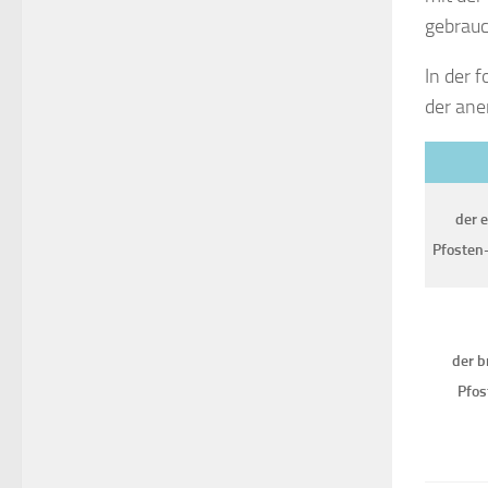
gebrauc
In der 
der ane
der 
Pfosten-
der b
Pfos