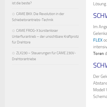
ist die beste?
Lösung.
CAME BKX: Die Revolution in der
SCHW
Schiebetorantriebs-Technik
Im Ange
CAME FROG-X bürstenloser
Gelenka
Unterflurantrieb – der unsichtbare Kraftprotz
FLEX
od
für Drehtore
intensi
ZLX230 – Steuerungen für CAME 230V-
Toren
d
Drehtorantriebe
SCHW
Der Gel
Abstand
Modell
Schema 