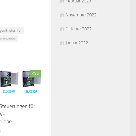
Februar 2023
November 2022
Oktober 2022
geöffnetes Tor
orantriebe
Januar 2022
0
Steuerungen für
V-
triebe
5