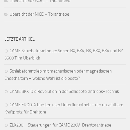
Übersicht der FAAC – Torantriebe
Übersicht der NICE – Torantriebe
LETZTE ARTIKEL
CAME Schiebetorantriebe: Serien BX, BXV, BK, BKX, BKV und BY
3500 T im Überblick
Schiebetorantrieb mit mechanischen oder magnetischen
Endschaltern – welche Wahl ist die beste?
CAME BKX: Die Revolution in der Schiebetorantriebs-Technik
CAME FROG-X bürstenloser Unterflurantrieb – der unsichtbare
Kraftprotz für Drehtore
ZLX230 – Steuerungen für CAME 230V-Drehtorantriebe