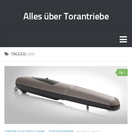
Alles über Torantriebe
Home
TAGGED:
24V
Zusammenarbeit
1
Kontakt