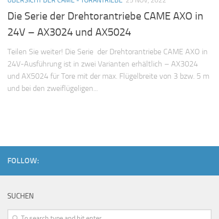
ÜBERSICHT DER CAME - TORANTRIEBE
25 NOV, 2022
Die Serie der Drehtorantriebe CAME AXO in
24V – AX3024 und AX5024
Teilen Sie weiter! Die Serie der Drehtorantriebe CAME AXO in
24V-Ausführung ist in zwei Varianten erhältlich – AX3024
und AX5024 für Tore mit der max. Flügelbreite von 3 bzw. 5 m
und bei den zweiflügeligen...
FOLLOW:
SUCHEN