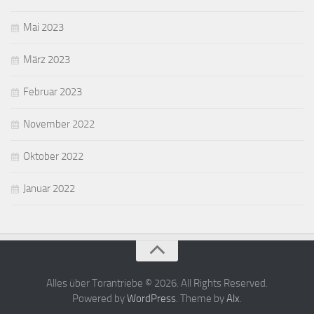
Mai 2023
März 2023
Februar 2023
November 2022
Oktober 2022
Januar 2022
Alles über Torantriebe © 2026. All Rights Reserved.
Powered by
WordPress
. Theme by
Alx
.